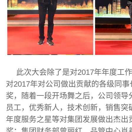
此次大会除了是对2017年年度工
对2017年对公司做出贡献的各级同
奖，随着一段开场舞之后，公司领导
员工，优秀新人，技术创新，销售突
年度服务之星等对集团发展做出杰出
奖；
集团财务部曾丽红，品管中心肖