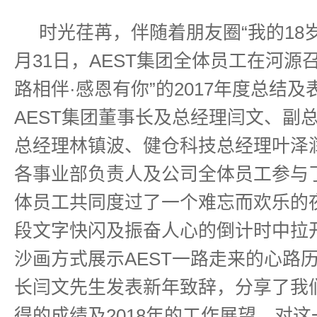
时光荏苒，伴随着朋友圈“我的18岁
月31日，AEST集团全体员工在河源
路相伴·感恩有你”的2017年度总结
AEST集团董事长及总经理闫文、副
总经理林镇波、健仓科技总经理叶泽润
各事业部负责人及公司全体员工参与
体员工共同度过了一个难忘而欢乐的
段文字快闪及振奋人心的倒计时中拉
沙画方式展示AEST一路走来的心路
长闫文先生发表新年致辞，分享了我们
得的成绩及2018年的工作展望，对