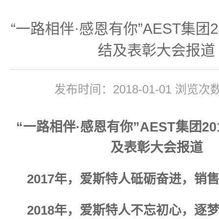
“一路相伴·感恩有你”AEST集团
结及表彰大会报道
发布时间：2018-01-01 浏览次数
“一路相伴·感恩有你”AEST集团2
及表彰大会报道
2017年，爱斯特人砥砺奋进，销
2018年，爱斯特人不忘初心，逐