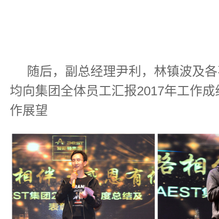
随后，副总经理尹利，林镇波及各
均向集团全体员工汇报2017年工作成绩
作展望