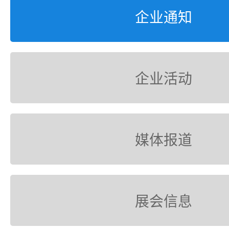
企业通知
企业活动
媒体报道
展会信息