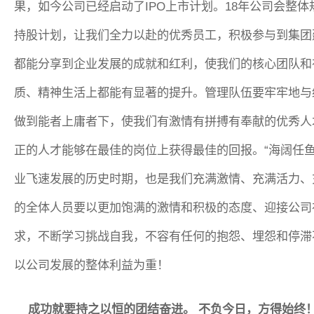
果，如今公司已经启动了IPO上市计划。18年公司会整
持股计划，让我们全力以赴的优秀员工，积极参与到集团
都能分享到企业发展的成就和红利，使我们的核心团队和
质、精神生活上都能有显著的提升。管理队伍要牢牢地与
做到能者上庸者下，使我们有激情有拼搏有奉献的优秀人
正的人才能够在最佳的岗位上获得最佳的回报。“海阔任鱼
业飞速发展的历史时期，也是我们充满激情、充满活力、
的全体人员要以更加饱满的激情和积极的态度、迎接公司
求，不断学习挑战自我，不容有任何的抱怨、埋怨和停滞
以公司发展的整体利益为重！
成功就要持之以恒的团结奋进。 不负今日，方得始终