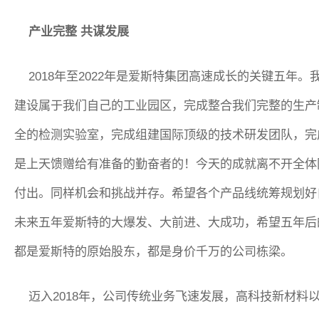
产业完整 共谋发展
2018年至2022年是爱斯特集团高速成长的关键五年。
建设属于我们自己的工业园区，完成整合我们完整的生产
全的检测实验室，完成组建国际顶级的技术研发团队，完成
是上天馈赠给有准备的勤奋者的！今天的成就离不开全体
付出。同样机会和挑战并存。希望各个产品线统筹规划好
未来五年爱斯特的大爆发、大前进、大成功，希望五年后
都是爱斯特的原始股东，都是身价千万的公司栋梁。
迈入2018年，公司传统业务飞速发展，高科技新材料