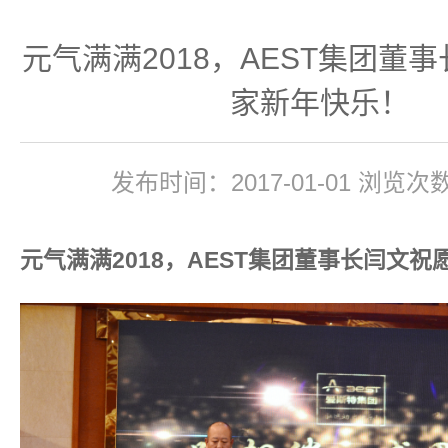
元气满满2018，AEST集团董
家新年快乐！
发布时间：2017-01-01 浏览次数
元气满满2018，AEST集团董事长闫文