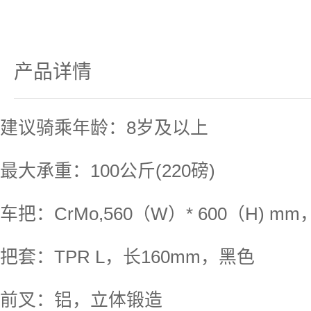
产品详情
建议骑乘年龄：8岁及以上
最大承重：100公斤(220磅)
车把：CrMo,560（W）* 600（H) mm
把套：TPR L，长160mm，黑色
前叉：铝，立体锻造