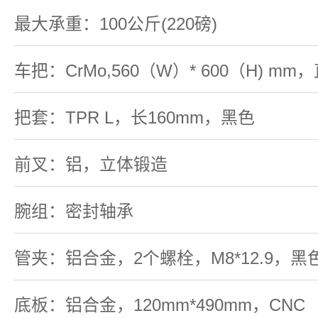
最大承重：100公斤(220磅)
车把：CrMo,560（W）* 600（H) mm，
把套：TPR L，长160mm，黑色
前叉：铝，立体锻造
腕组：密封轴承
管夹：铝合金，2个螺栓，M8*12.9，黑
底板：铝合金，120mm*490mm，CNC