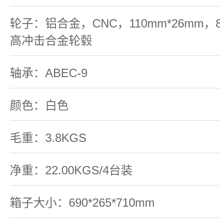
轮子：铝合金，CNC，110mm*26mm，8
高冲击合金轮毂
轴承：ABEC-9
颜色：白色
毛重：3.8KGS
净重：22.00KGS/4台装
箱子大小：690*265*710mm