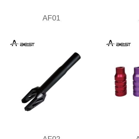
AF01
AF02