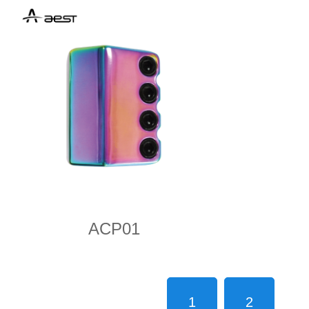
ACP01
1
2